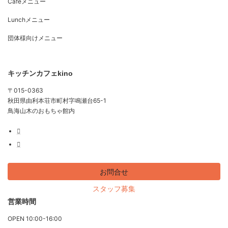
Cafeメニュー
Lunchメニュー
団体様向けメニュー
キッチンカフェkino
〒015-0363
秋田県由利本荘市町村字鳴瀬台65-1
鳥海山木のおもちゃ館内
お問合せ
スタッフ募集
営業時間
OPEN 10:00-16:00