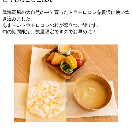
鳥海高原の大自然の中で育ったトウモロコシを贅沢に使い炊
き込みました。
あま～いトウモロコシの粒が際立つご飯です。
旬の期間限定、数量限定ですのでお早めに！