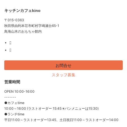
キッチンカフェkino
〒015-0363
秋田県由利本荘市町村字鳴瀬台65-1
鳥海山木のおもちゃ館内
お問合せ
スタッフ募集
営業時間
OPEN 10:00-16:00
-------
●カフェtime
10:00～16:00 (ラストオーダー 15:45 ※パンメニューは15:30)
●ランチtime
平日11:00～ラストオーダー13:45、土日祝日11:00～ラストオーダー14:00