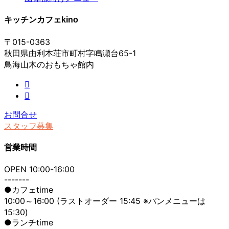
キッチンカフェkino
〒015-0363
秋田県由利本荘市町村字鳴瀬台65-1
鳥海山木のおもちゃ館内
お問合せ
スタッフ募集
営業時間
OPEN 10:00-16:00
-------
●カフェtime
10:00～16:00 (ラストオーダー 15:45 ※パンメニューは
15:30)
●ランチtime