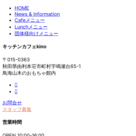
HOME
News & Information
Cafeメニュー
Lunchメニュー
団体様向けメニュー
キッチンカフェkino
〒015-0363
秋田県由利本荘市町村字鳴瀬台65-1
鳥海山木のおもちゃ館内
お問合せ
スタッフ募集
営業時間
OPEN 10:00-16:00