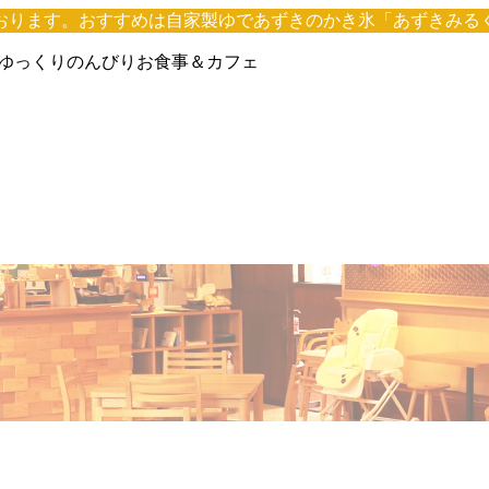
ております。おすすめは自家製ゆであずきのかき氷「あずきみる
！ゆっくりのんびりお食事＆カフェ