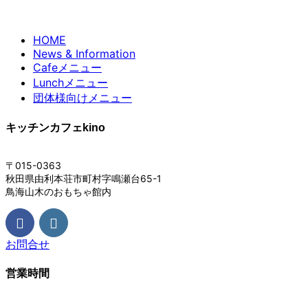
HOME
News & Information
Cafeメニュー
Lunchメニュー
団体様向けメニュー
キッチンカフェkino
〒015-0363
秋田県由利本荘市町村字鳴瀬台65-1
鳥海山木のおもちゃ館内
お問合せ
営業時間