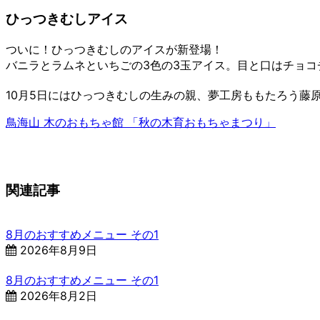
ひっつきむしアイス
ついに！ひっつきむしのアイスが新登場！
バニラとラムネといちごの3色の3玉アイス。目と口はチョコ
10月5日にはひっつきむしの生みの親、夢工房ももたろう藤
鳥海山 木のおもちゃ館 「秋の木育おもちゃまつり」
関連記事
8月のおすすめメニュー その1
2026年8月9日
8月のおすすめメニュー その1
2026年8月2日