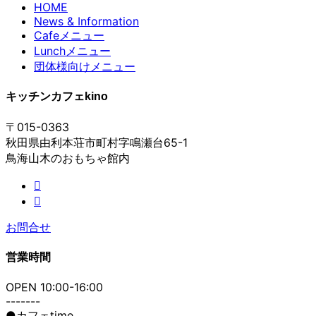
HOME
News & Information
Cafeメニュー
Lunchメニュー
団体様向けメニュー
キッチンカフェkino
〒015-0363
秋田県由利本荘市町村字鳴瀬台65-1
鳥海山木のおもちゃ館内
お問合せ
営業時間
OPEN 10:00-16:00
-------
●カフェtime