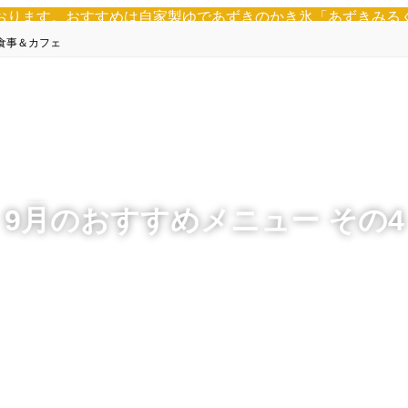
ております。おすすめは自家製ゆであずきのかき氷「あずきみる
食事＆カフェ
9月のおすすめメニュー その4